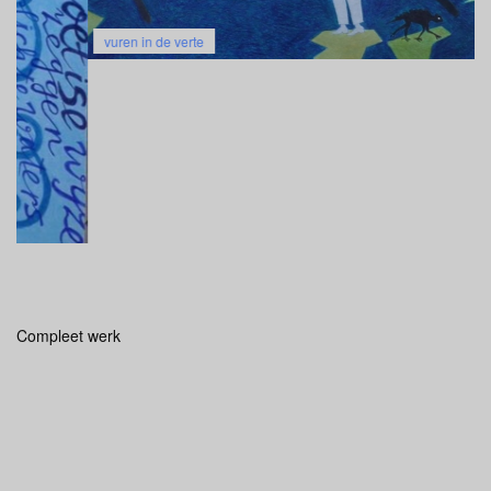
vuren in de verte
Compleet werk