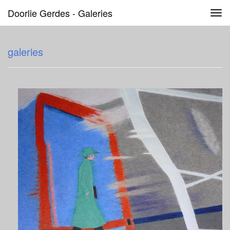
Doorlie Gerdes - Galeries
Tog
navi
galeries